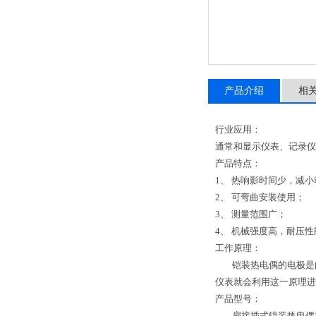
产品介绍
相
行业应用：
通常和显示仪表、记录仪
产品特点：
1、 热响影时间少，减
2、 可弯曲安装使用；
3、 测量范围广；
4、 机械强度高，耐压
工作原理：
铠装热电偶的电极是由
仪表就会利用这一原理进
产品型号：
扁接插式铠装热电偶主要型号有：