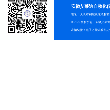
安徽艾莱迪自动化
地址：天长市铜城镇龙须村桥
© 2026 版权所有：安徽艾莱迪自
友情链接：
电子万能试验机
,