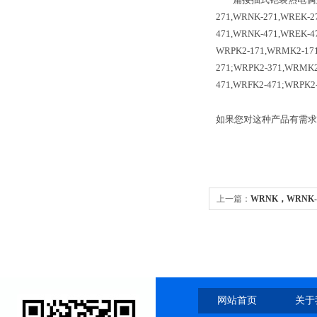
271,WRNK-271,WREK-2
471,WRNK-471,WREK-
WRPK2-171,WRMK2-171
271;WRPK2-371,WRMK2
471,WRFK2-471;WRPK2
如果您对这种产品有需求
上一篇：
WRNK，WRNK
WRNK铠装热电偶
网站首页
关于