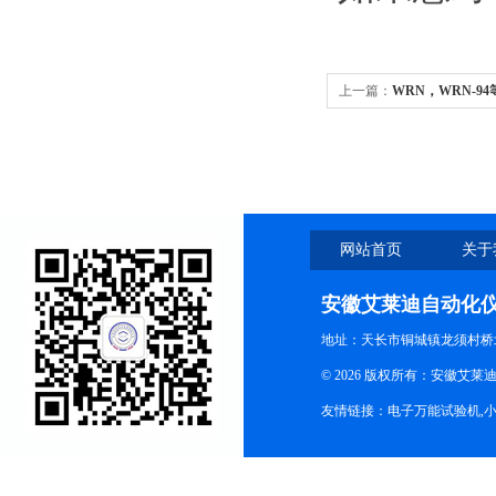
上一篇：
WRN，WRN-
偶
网站首页
关于
安徽艾莱迪自动化
地址：天长市铜城镇龙须村桥
© 2026 版权所有：安徽艾莱迪自
友情链接：
电子万能试验机
,