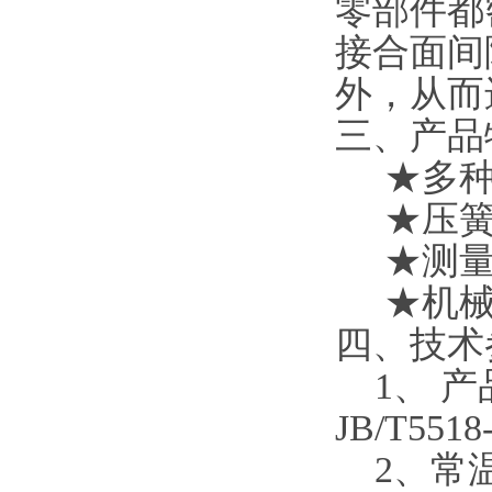
零部件都
接合面间
外，从而
三、产品
★多种防
★压簧式
★测量范
★机械强
四、技术
1、 产品执
JB/T55
2、常