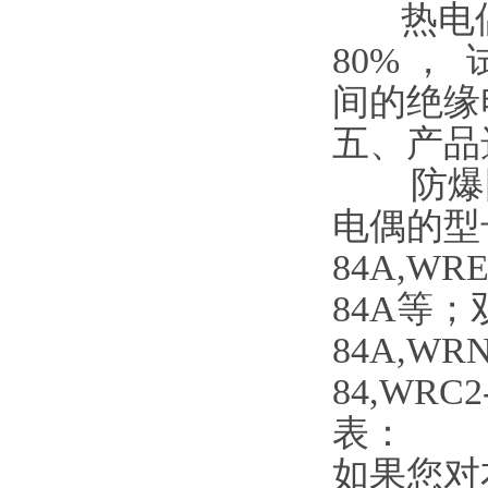
热电偶在环
80% ， 
间的绝缘电阻
五、产品
防爆固
电偶的型号有
84A,WRE
84A等；
84A,WRN
84,WRC
表：
如果您对