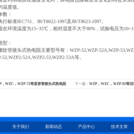
的温度值。
参数：
IEC751、JB/T8622-1997及JB/T8623-1997。
境温度为15~35℃，相对湿度不大于80%，试验电压为10~10
选型：
头式热电阻主要型号有：WZP-52,WZP-52A,WZP-53,WZP-53A,
2-52,WZP2-52A,WZP2-53,WZP2-53A等。
P，WZC，WZP-72等直形管接头式热电阻
下一篇：
WZP，WZC，WZP-92
电阻
关于我们
新闻动态
产品中心
技术文章