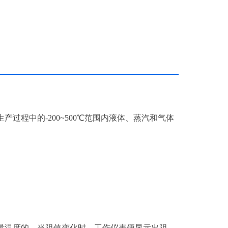
程中的-200~500℃范围内液体、蒸汽和气体
温度的。当阻值变化时，工作仪表便显示出阻