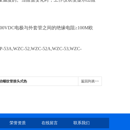
0VDC电极与外套管之间的绝缘电阻≥100M欧
WZC-52,WZC-52A,WZC-53,WZC-
等活动螺纹管接头式热
返回列表>>
荣誉资质
在线留言
联系我们