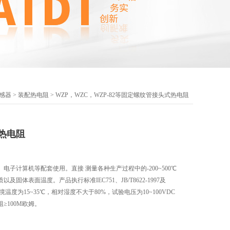
感器
>
装配热电阻
> WZP，WZC，WZP-82等固定螺纹管接头式热电阻
热电阻
电子计算机等配套使用。直接 测量各种生产过程中的-200~500℃
固体表面温度。产品执行标准IEC751、JB/T8622-1997及
阻在环境温度为15~35℃，相对湿度不大于80%，试验电压为10~100VDC
≥100M欧姆。