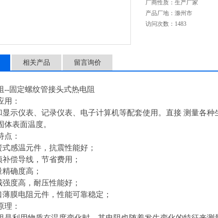
厂商性质：
生产厂家
产品厂地：
滁州市
访问次数：
1483
相关产品
留言询价
阻--固定螺纹管接头式热电阻
应用：
示仪表、记录仪表、电子计算机等配套使用。直接 测量各种生产过
固体表面温度。
特点：
式感温元件，抗震性能好；
补偿导线，节省费用；
精确度高；
强度高，耐压性能好；
膜电阻元件，性能可靠稳定；
原理：
利用物质在温度变化时，其电阻也随着发生变化的特征来测量