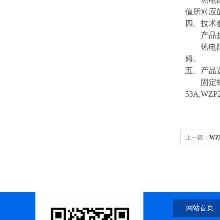
值所对应
四、技术
产品执行标准
热电阻在环
姆。
五、产品
固定螺纹管接
53A,WZP
上一篇：
WZ
网站首页