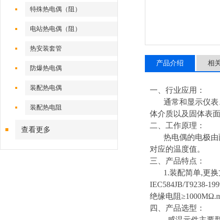
特殊热电偶（阻）
电站热电偶（阻）
热安装套管
产品介绍
相
防爆热电偶
装配热电偶
一、行业应用：
通常和显示仪表、记
装配热电阻
体介质以及固体表
二、工作原理：
查看更多
热电偶的电极由两
对应的温度值。
三、产品特点：
1.装配简单,更换方
IEC584JB/T9
绝缘电阻≥1000MΩ
四、产品选型：
感温元件主要型号有：WRM-