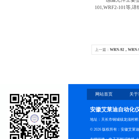
101,WRF2-101
上一篇：
WRN-92，WR
网站首页
关于
安徽艾莱迪自动化
地址：天长市铜城镇龙须村桥
© 2026 版权所有：安徽艾莱迪自