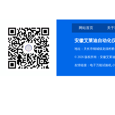
网站首页
关于
安徽艾莱迪自动化
地址：天长市铜城镇龙须村桥
© 2026 版权所有：安徽艾莱迪自
友情链接：
电子万能试验机
,