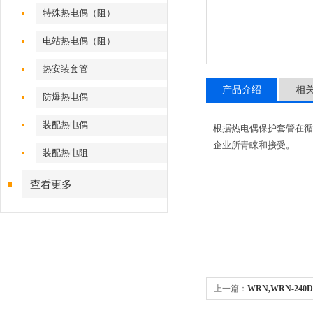
特殊热电偶（阻）
电站热电偶（阻）
热安装套管
产品介绍
相
防爆热电偶
装配热电偶
根据热电偶保护套管在循
企业所青睐和接受。
装配热电阻
查看更多
上一篇：
WRN,WRN-2