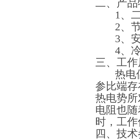
二、产品
1、二线
2、节
3、安
4、冷
三、工作
热电偶
参比端存
热电势所
电阻也随
时，工作
四、技术