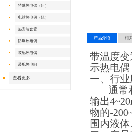
特殊热电偶（阻）
电站热电偶（阻）
热安装套管
产品介绍
相
防爆热电偶
装配热电偶
带温度变
示热电偶
装配热电阻
一、行业
查看更多
通常和
输出4~
物的-200
围内液体