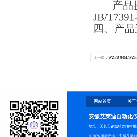
产品执行标准
JB/T7391
四、产品
上一篇：
WZPB-84M,W
（带显示）
网站首页
关于
安徽艾莱迪自动化
地址：天长市铜城镇龙须村桥
© 2026 版权所有：安徽艾莱迪自