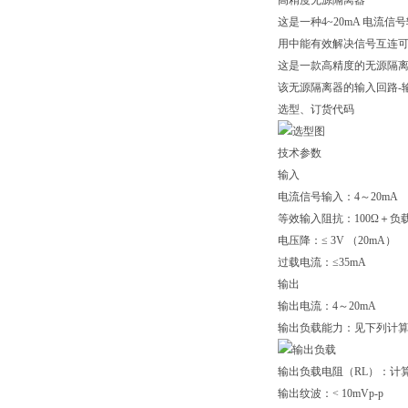
高精度无源隔离器
这是一种4~20mA 电流
用中能有效解决信号互连
这是一款高精度的无源隔
该无源隔离器的输入回路-
选型、订货代码
技术参数
输入
电流信号输入：4～20mA
等效输入阻抗：100Ω＋负
电压降：≤ 3V （20mA）
过载电流：≤35mA
输出
输出电流：4～20mA
输出负载能力：见下列计
输出负载电阻（RL）：计算式 R
输出纹波：< 10mVp-p