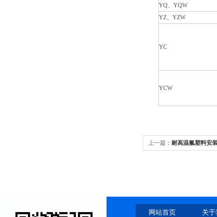
YQ、YQW
YZ、YZW
YC
YCW
上一篇：
耐高温氟塑料安装
网站首页
关于