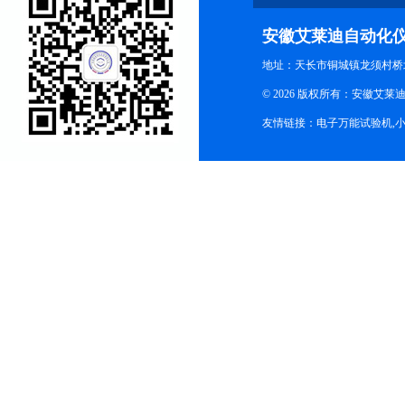
安徽艾莱迪自动化
地址：天长市铜城镇龙须村桥
© 2026 版权所有：安徽艾莱迪自
友情链接：
电子万能试验机
,