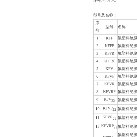
序号5～14 0℃
型号及名称：
序
型号
名称
号
1
KFF
氟塑料绝
2
KFFP
氟塑料绝
3
KFFR
氟塑料绝
4
KFFRP
氟塑料绝
5
KFV
氟塑料绝
6
KFVP
氟塑料绝
7
KFVR
氟塑料绝
8
KFVRP
氟塑料绝
KFV
9
氟塑料绝
22
KFVP
10
氟塑料绝
22
KFVR
11
氟塑料绝
22
KFVRP
12
氟塑料绝
22
氟塑料绝