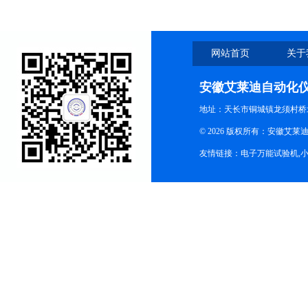
网站首页
关于
安徽艾莱迪自动化
地址：天长市铜城镇龙须村桥
© 2026 版权所有：安徽艾莱迪自
友情链接：
电子万能试验机
,