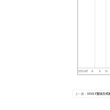
3351AP 6 S 
上一篇：
3351LT型法兰