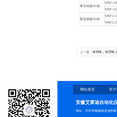
WRP-13
单支铂铑10-铂
WRP-13
WRP2-1
双支铂铑10-铂
WRP2-1
上一篇：
WZPK，WZPK
阻
网站首页
关于
安徽艾莱迪自动化
地址：天长市铜城镇龙须村桥