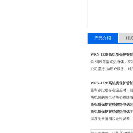
产品介绍
相
WRN-122B高铝质保护管
铁-铜镍等型式热电偶，应符合
公司坚持“为用户服务、对
WRN-122B高铝质保护管
量和参比端存在温差时，
热电偶的热电动热势将随
高铝质保护管铂铑热电偶
高铝质保护管铂铑热电偶
温度测量范围和允许误差