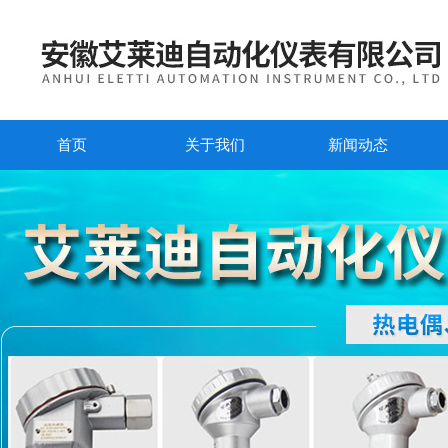
首页
关于我们
新闻动态