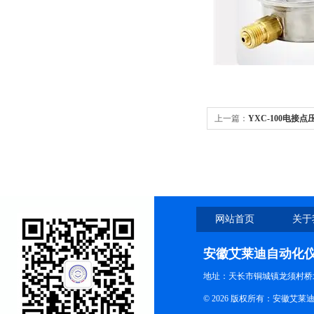
上一篇：
YXC-100电接点
网站首页
关于
安徽艾莱迪自动化
地址：天长市铜城镇龙须村桥
© 2026 版权所有：安徽艾莱迪自