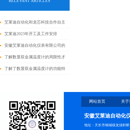
RELEVANT ARTICLES
艾莱迪自动化和龙芯科技合作自主
创新突破国际技术“卡脖子“
艾莱迪2023年开工及工作安排
安徽艾莱迪自动化仪表有限公司的
液位计种类及用途
了解数显双金属温度计的局限性才
能更好的使用它
了解了数显双金属温度计的功能特
点才能更好的使用它
网站首页
关于
安徽艾莱迪自动化
地址：天长市铜城镇龙须村桥