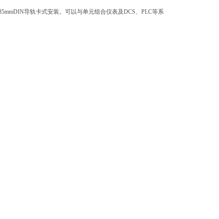
mDIN导轨卡式安装。可以与单元组合仪表及DCS、PLC等系