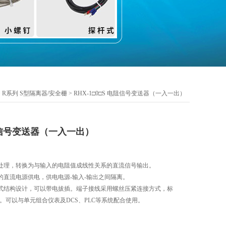
>
R系列 S型隔离器/安全栅
> RHX-1□0□S 电阻信号变送器（一入一出）
电阻信号变送器（一入一出）
处理，转换为与输入的电阻值成线性关系的直流信号输出。
的直流电源供电，供电电源-输入-输出之间隔离。
式结构设计，可以带电拔插。端子接线采用螺丝压紧连接方式，标
装。可以与单元组合仪表及DCS、PLC等系统配合使用。