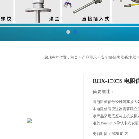
您现在的位置：
首页
>
产品展示
>
安全栅/隔离器/配电器
RHX-1□0□S 
简要描述：
将电阻值信号经过隔离放大
本电阻信号变送器需要独立
该产品采用底座与主机拔插
准的35mmDIN导轨卡式安
更新时间：
2026-01-21