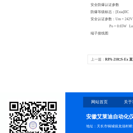
安全防爆认证参数
防爆等级标志：[Exia]IIC
安全认证参数：Um = 242V U
Po = 0.65W Lo = 1.
端子接线图
上一篇：
RPA-210□S-
一出）
网站首页
关于
安徽艾莱迪自动化
地址：天长市铜城镇龙须村桥