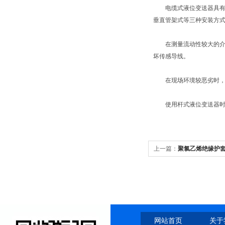
电缆式液位变送器具有多种
垂直管架式等三种安装方
在测量流动性较大的介质
坏传感导线。
在现场环境较恶劣时，用
使用杆式液位变送器时，
上一篇：
聚氯乙烯绝缘护套
网站首页
关于