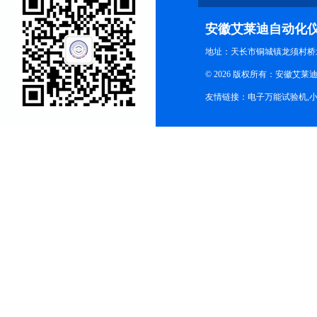
安徽艾莱迪自动化
地址：天长市铜城镇龙须村桥
© 2026 版权所有：安徽艾莱迪自
友情链接：
电子万能试验机
,