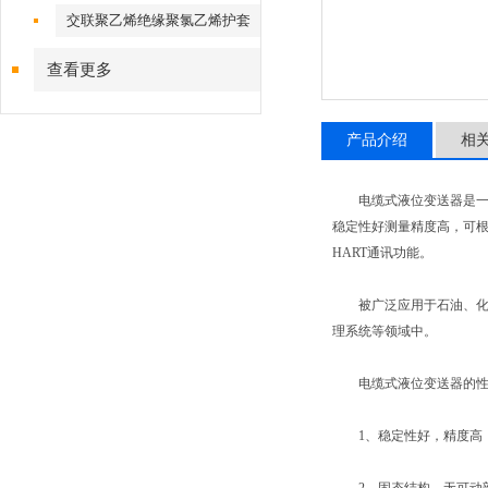
套控制电缆
交联聚乙烯绝缘聚氯乙烯护套
控制电缆
查看更多
产品介绍
相
电缆式液位变送器是一种
稳定性好测量精度高，可
HART通讯功能。
被广泛应用于石油、化工
理系统等领域中。
电缆式液位变送器的性
1、稳定性好，精度高，