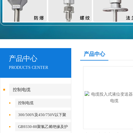
产品中心
产品中心
PRODUCTS CENTER
控制电缆
控制电缆
KVV,KVVR,KVVRP,KVV22,KVV32,KVVP2-
300/500V及450/750V以下聚
22
氯乙烯绝缘（屏蔽）电缆（电
GB9330-88聚氯乙烯绝缘及护
线）