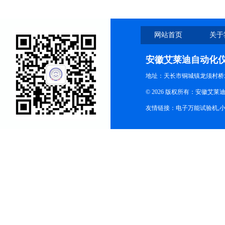
网站首页
关于
安徽艾莱迪自动化
地址：天长市铜城镇龙须村桥
© 2026 版权所有：安徽艾莱迪自
友情链接：
电子万能试验机
,