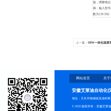
值，调整电位
例：输入型号
数为138.5
上一篇：
SBW一体化温度
网站首页
关于
安徽艾莱迪自动化
地址：天长市铜城镇龙须村桥
© 2026 版权所有：安徽艾莱迪自