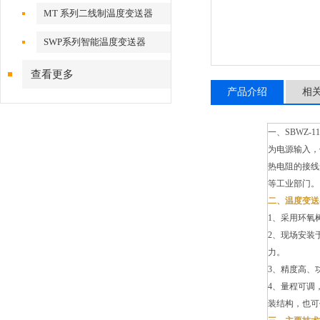
MT 系列二线制温度变送器
SWP系列智能温度变送器
查看更多
产品介绍
相
一、SBWZ-
为电源输入，
热电阻的接线
等工业部门。
二、温度变送
1、采用环氧
2、现场安装
力。
3、精度高、
4、量程可调
装结构，也可