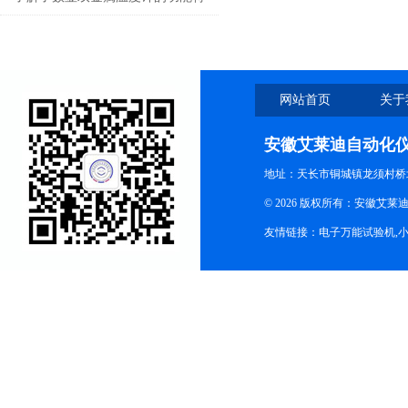
点才能更好的使用它
网站首页
关于
安徽艾莱迪自动化
地址：天长市铜城镇龙须村桥
© 2026 版权所有：安徽艾莱迪自
友情链接：
电子万能试验机
,