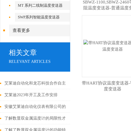
SBWZ-1100,SBWZ-24
MT 系列二线制温度变送器
阻温度变送器-普通温度
SWP系列智能温度变送器
查看更多
相关文章
RELEVANT ARTICLES
带HART协议温度变送器
艾莱迪自动化和龙芯科技合作自主
度变送器
创新突破国际技术“卡脖子“
艾莱迪2023年开工及工作安排
安徽艾莱迪自动化仪表有限公司的
液位计种类及用途
了解数显双金属温度计的局限性才
能更好的使用它
了解了数显双金属温度计的功能特