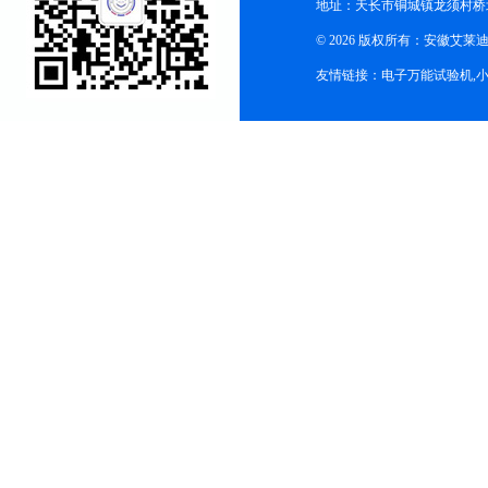
地址：天长市铜城镇龙须村桥
© 2026 版权所有：安徽艾莱迪自
友情链接：
电子万能试验机
,