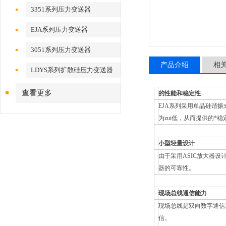
3351系列压力变送器
EJA系列压力变送器
3051系列压力变送器
产品介绍
相
LDYS系列扩散硅压力变送器
查看更多
的性能和稳定性
EJA系列采用单晶硅谐
为zui低，从而提供的*稳
-
小型轻量设计
由于采用ASIC放大器
器的可靠性。
-
现场总线通信能力
现场总线是双向数字通信
信。