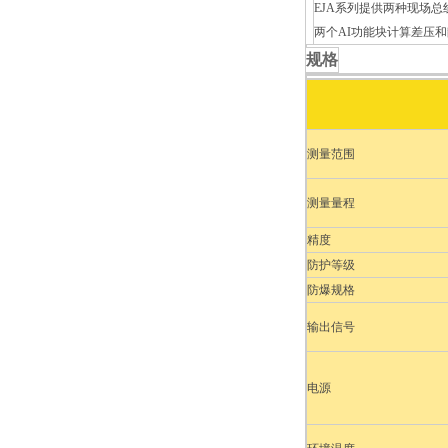
EJA系列提供两种现场总
两个AI功能块计算差压
规格
测量范围
测量量程
精度
防护等级
防爆规格
输出信号
电源