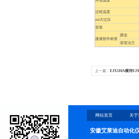
环境温度
过程温度
zui大过压
安装
膜盒
接液部件材质
容室法兰
上一篇：
EJX110A横河
网站首页
关于
安徽艾莱迪自动化