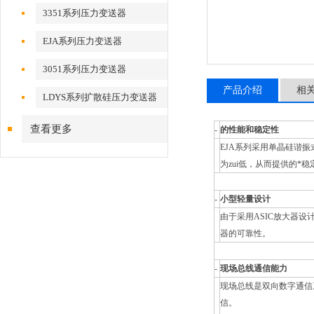
3351系列压力变送器
EJA系列压力变送器
3051系列压力变送器
产品介绍
相
LDYS系列扩散硅压力变送器
查看更多
-
的性能和稳定性
EJA系列采用单晶硅谐
为zui低，从而提供的*稳
-
小型轻量设计
由于采用ASIC放大器
器的可靠性。
-
现场总线通信能力
现场总线是双向数字通信
信。