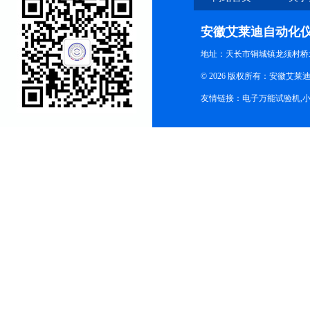
安徽艾莱迪自动化
地址：天长市铜城镇龙须村桥
© 2026 版权所有：安徽艾莱迪自
友情链接：
电子万能试验机
,