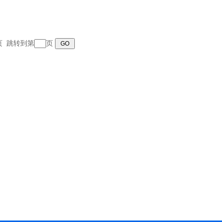
末页 跳转到第
页