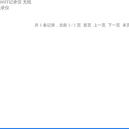
00IT记录仪 无纸
记录仪
共 1 条记录，当前 1 / 1 页 首页 上一页 下一页 