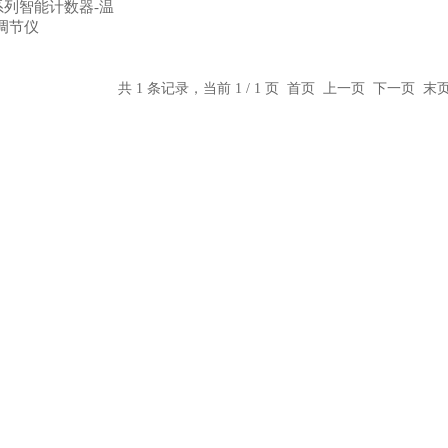
00系列智能计数器-温
调节仪
共 1 条记录，当前 1 / 1 页 首页 上一页 下一页 