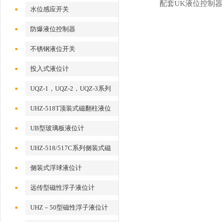
配套UK液位控制
水位感应开关
防爆液位控制器
不锈钢液位开关
投入式液位计
UQZ-1，UQZ-2，UQZ-3系列
液位计浮球
UHZ-518T顶装式磁翻柱液位
计
UB型玻璃板液位计
UHZ-518/517C系列侧装式磁
翻柱液位计
侧装式浮球液位计
远传型磁性浮子液位计
UHZ－50型磁性浮子液位计